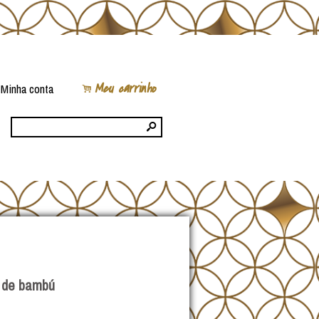
Meu carrinho
Minha conta
.
s
 de bambú