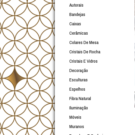
Autorais
Bandejas
Caixas
Cerâmicas
Colares De Mesa
Cristais De Rocha
Cristais E Vidros
Decoração
Esculturas
Espelhos
Fibra Natural
Iluminação
Móveis
Muranos