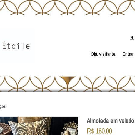
f
Olá, visitante.
Entrar
ços
Almofada em veludo
R$
180,00