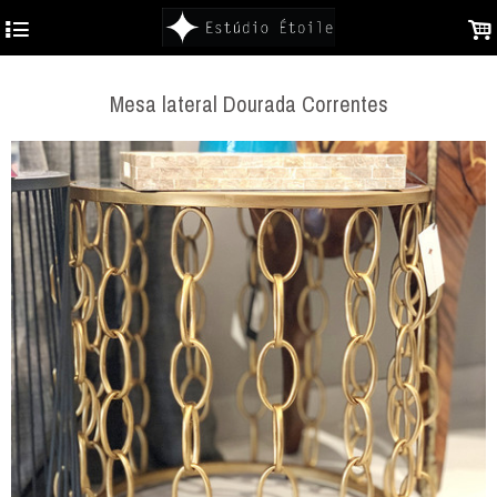
4
.
Mesa lateral Dourada Correntes