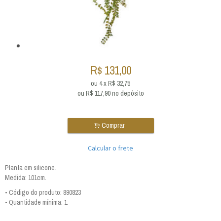
R$
131,00
ou
4
x
R$
32,75
ou R$
117,90
no depósito
.
Comprar
Calcular o frete
Planta em silicone.
Medida: 101cm.
• Código do produto: 890823
• Quantidade mínima: 1