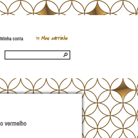
Meu carrinho
Minha conta
.
s
do vermelho