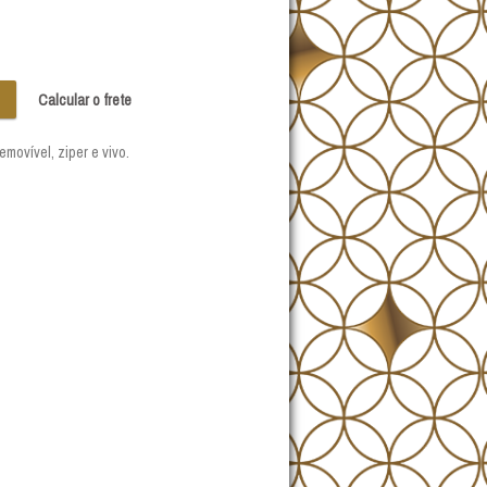
Calcular o frete
ovível, ziper e vivo.