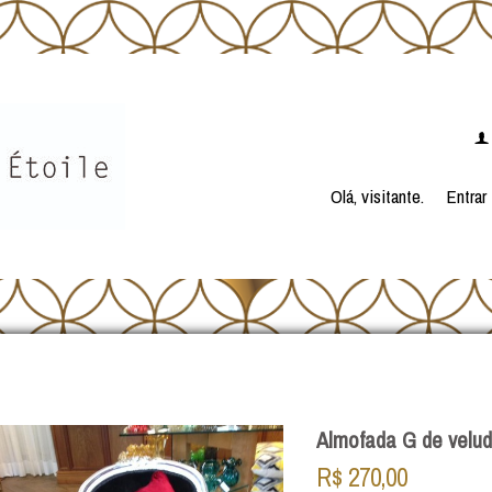
f
Olá, visitante.
Entrar
Almofada G de velu
R$
270,00