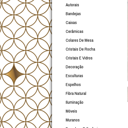
Autorais
Bandejas
Caixas
Cerâmicas
Colares De Mesa
Cristais De Rocha
Cristais E Vidros
Decoração
Esculturas
Espelhos
Fibra Natural
Iluminação
Móveis
Muranos