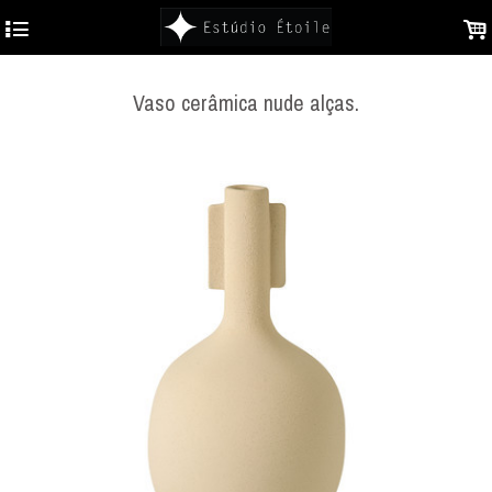
4
.
Vaso cerâmica nude alças.