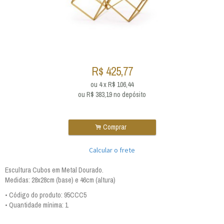
R$
425,77
ou
4
x
R$
106,44
ou R$
383,19
no depósito
.
Comprar
Calcular o frete
Escultura Cubos em Metal Dourado.
Medidas: 28x28cm (base) e 46cm (altura)
• Código do produto: 95CCC5
• Quantidade mínima: 1