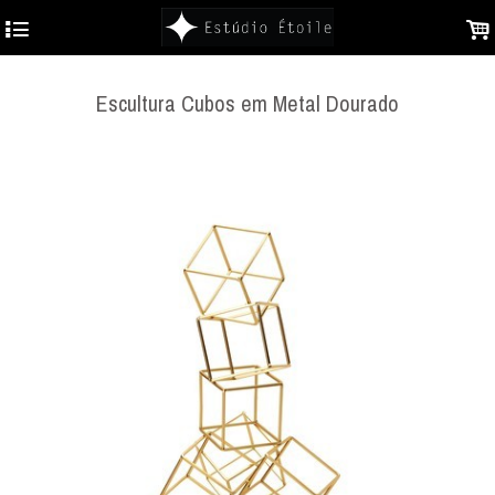
4
.
Escultura Cubos em Metal Dourado